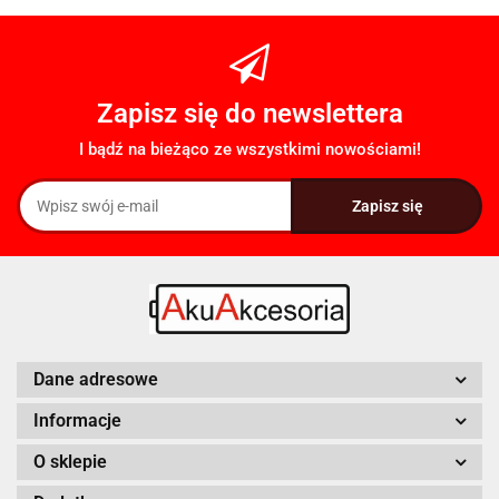
Zapisz się do newslettera
I bądź na bieżąco ze wszystkimi nowościami!
Dane adresowe
Informacje
O sklepie