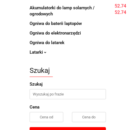
(PCB)
52.74
Akumulatorki do lamp solarnych /
52.74
ogrodowych
Ogniwa do baterii laptopów
Ogniwa do elektronarzędzi
Ogniwa do latarek
Latarki
Szukaj
Szukaj
Cena