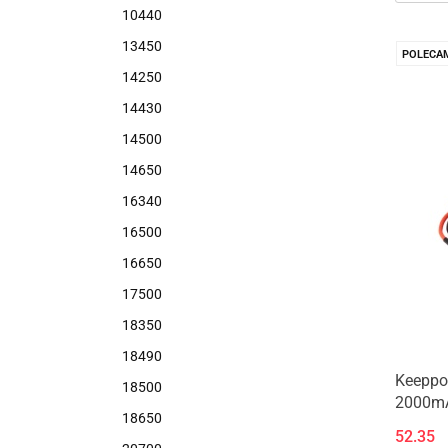
10440
13450
POLECA
14250
14430
14500
14650
16340
16500
16650
17500
18350
18490
Keeppo
18500
2000mAh
18650
zabezp
52.35