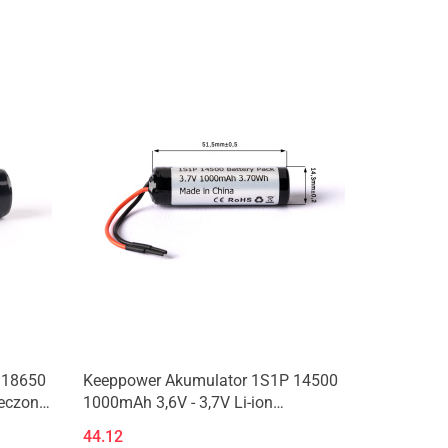
 18650
Keeppower Akumulator 1S1P 14500
ieczony
1000mAh 3,6V - 3,7V Li-ion
zabezpieczony (PCB)
44.12