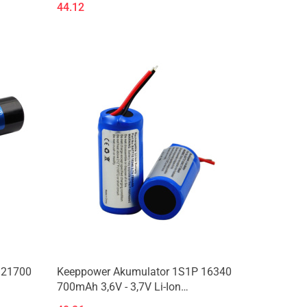
44.12
 21700
Keeppower Akumulator 1S1P 16340
700mAh 3,6V - 3,7V Li-Ion
zabezpieczony (PCB