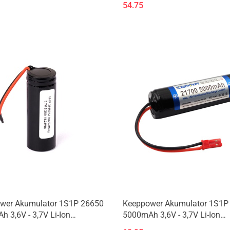
54.75
wer Akumulator 1S1P 26650
Keeppower Akumulator 1S1P
 3,6V - 3,7V Li-Ion
5000mAh 3,6V - 3,7V Li-Ion
ieczony (PCB)
zabezpieczony (PCB)