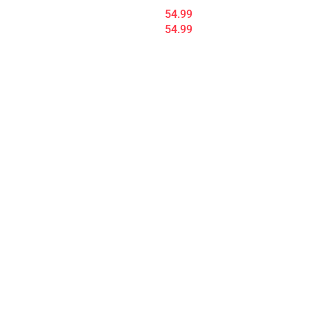
DC
54.99
54.99