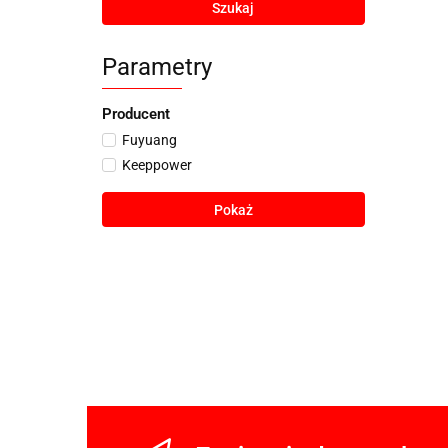
Szukaj
Parametry
Producent
Fuyuang
Keeppower
Pokaż