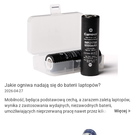
jeśl...
Jakie ogniwa nadają się do baterii laptopów?
2026-04-27
Mobilność, będąca podstawową cechą, a zarazem zaletą laptopów,
wynika z zastosowania wydajnych, niezawodnych baterii,
Więcej
umożliwiających nieprzerwaną pracę nawet przez kilka godzin, bez
konieczności podłączania urządzenia do sieci elektrycznej. Choć
n...