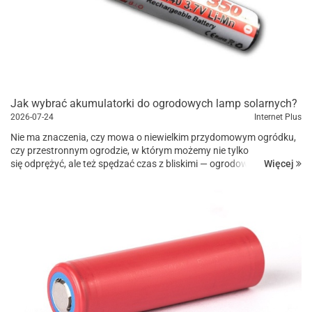
Jak wybrać akumulatorki do ogrodowych lamp solarnych?
2026-07-24
Internet Plus
Nie ma znaczenia, czy mowa o niewielkim przydomowym ogródku,
czy przestronnym ogrodzie, w którym możemy nie tylko
Więcej
się odprężyć, ale też spędzać czas z bliskimi — ogrodowe lampy
solarne ...