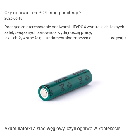
Czy ogniwa LiFePO4 mogą puchnąć?
2026-06-18
Rosnące zainteresowanie ogniwami LiFePO4 wynika z ich licznych
zalet, związanych zarówno z wydajnością pracy,
Więcej
jak i ich żywotnością. Fundamentalne znaczenie
dla ich popularności ma zarazem bezpieczeństwo...
Akumulatorki a ślad węglowy, czyli ogniwa w kontekście ekologii