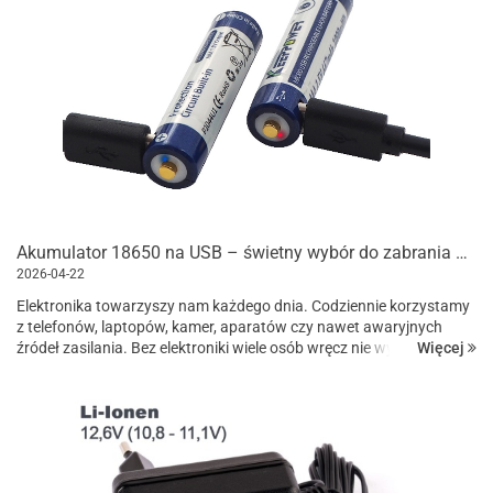
Akumulator 18650 na USB – świetny wybór do zabrania w teren
2026-04-22
Elektronika towarzyszy nam każdego dnia. Codziennie korzystamy
z telefonów, laptopów, kamer, aparatów czy nawet awaryjnych
Więcej
źródeł zasilania. Bez elektroniki wiele osób wręcz nie wyobraża
sobie pracy, uprawiania sportu, h...