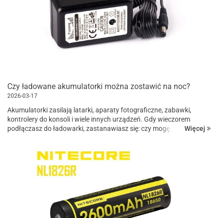
Czy ładowane akumulatorki można zostawić na noc?
2026-03-17
Akumulatorki zasilają latarki, aparaty fotograficzne, zabawki,
kontrolery do konsoli i wiele innych urządzeń. Gdy wieczorem
Więcej
podłączasz do ładowarki, zastanawiasz się: czy mogę je tak
zostawić do rana? Oczywiście wiele osób robi to regularne, ale wa...