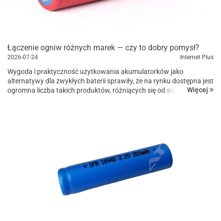
Łączenie ogniw różnych marek — czy to dobry pomysł?
2026-07-24
Internet Plus
Wygoda i praktyczność użytkowania akumulatorków jako
alternatywy dla zwykłych baterii sprawiły, że na rynku dostępna jest
Więcej
ogromna liczba takich produktów, różniących się od siebie
pod względem konstr...