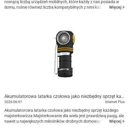
rosnącą liczbą urządzeń mobilnych, które każdy z nas posiada w
Więcej
domu, rośnie również liczba kompatybilnych z nimi kabli do
ładowania czy zasilania. Niemal zawsze są to pojedyncze...
Akumulatorowa latarka czołowa jako niezbędny sprzęt każdego majsterkowicza | AkuAkcesoria.pl
2026-06-01
Internet Plus
Akumulatorowa latarka czołowa jako niezbędny sprzęt każdego
majsterkowicza Majsterkowanie dla wielu jest prawdziwą pasją, ale
Więcej
nawet u największych miłośników drobnych domowych prac,
napraw czy DIY przyjemność może zostać zastąpiona frustracją,