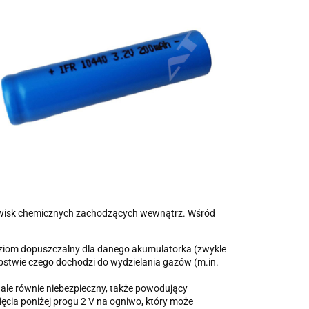
awisk chemicznych zachodzących wewnątrz. Wśród
ziom dopuszczalny dla danego akumulatorka (zwykle
ępstwie czego dochodzi do wydzielania gazów (m.in.
ale równie niebezpieczny, także powodujący
ia poniżej progu 2 V na ogniwo, który może