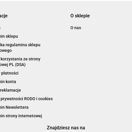
acje
O sklepie
a
O nas
in sklepu
ika regulaminu sklepu
towego
korzystania ze strony
owej PL (DSA)
 płatności
in konta
 reklamacje
 prywatności RODO i cookies
in Newslettera
in strony internetowej
Znajdziesz nas na