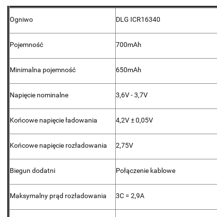
Ogniwo
DLG ICR16340
Pojemność
700mAh
Minimalna pojemność
650mAh
Napięcie nominalne
3,6V - 3,7V
Końcowe napięcie ładowania
4,2V ± 0,05V
Końcowe napięcie rozładowania
2,75V
Biegun dodatni
Połączenie kablowe
Maksymalny prąd rozładowania
3C = 2,9A