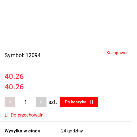
Keeppower
Symbol:
12094
40.26
40.26
szt.
Do koszyka
Do przechowalni
Wysyłka w ciągu
24 godziny