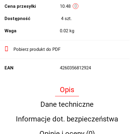
Cena przesyłki
10.48
Dostępność
4
szt.
Waga
0.02 kg
Pobierz produkt do PDF
EAN
4260356812924
Opis
Dane techniczne
Informacje dot. bezpieczeństwa
Opinie i oceny (0)