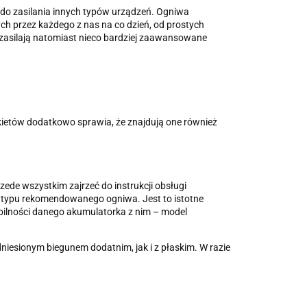
do zasilania innych typów urządzeń. Ogniwa
 przez każdego z nas na co dzień, od prostych
ej zasilają natomiast nieco bardziej zaawansowane
ietów dodatkowo sprawia, że znajdują one również
de wszystkim zajrzeć do instrukcji obsługi
at typu rekomendowanego ogniwa. Jest to istotne
ybilności danego akumulatorka z nim – model
iesionym biegunem dodatnim, jak i z płaskim. W razie