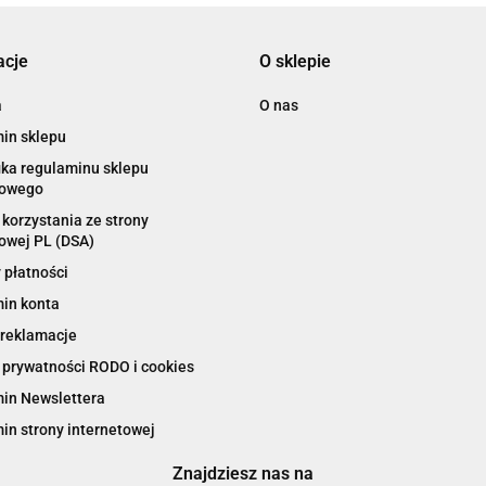
acje
O sklepie
a
O nas
in sklepu
ika regulaminu sklepu
towego
korzystania ze strony
owej PL (DSA)
 płatności
in konta
 reklamacje
 prywatności RODO i cookies
in Newslettera
in strony internetowej
Znajdziesz nas na