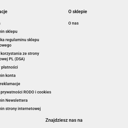
acje
O sklepie
a
O nas
in sklepu
ika regulaminu sklepu
towego
korzystania ze strony
owej PL (DSA)
 płatności
in konta
 reklamacje
 prywatności RODO i cookies
in Newslettera
in strony internetowej
Znajdziesz nas na