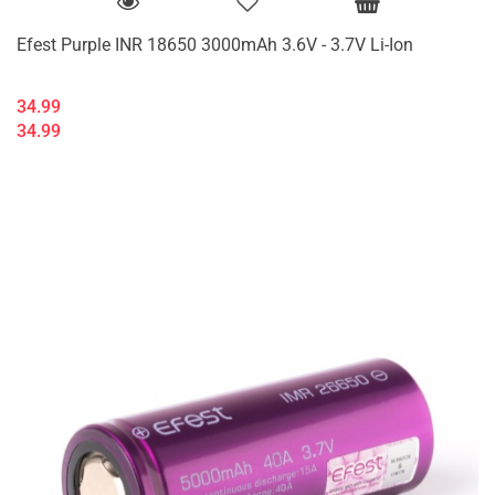
Efest Purple INR 18650 3000mAh 3.6V - 3.7V Li-Ion
34.99
34.99