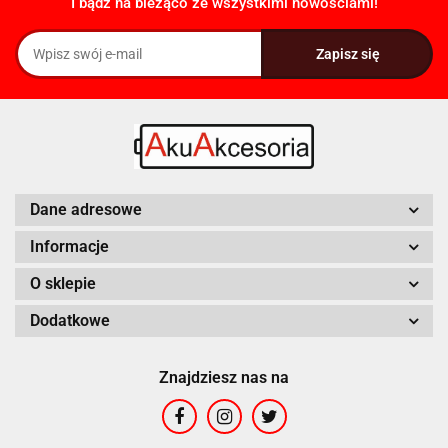
I bądź na bieżąco ze wszystkimi nowościami!
Dane adresowe
Informacje
O sklepie
Dodatkowe
Znajdziesz nas na