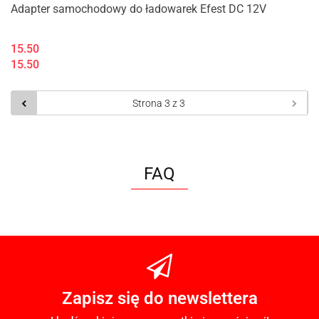
Adapter samochodowy do ładowarek Efest DC 12V
15.50
15.50
FAQ
Zapisz się do newslettera