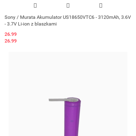
Sony / Murata Akumulator US18650VTC6 - 3120mAh, 3.6V
- 3.7V Li-ion z blaszkami
26.99
26.99