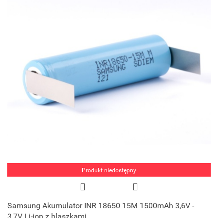
Produkt niedostępny
Samsung Akumulator INR 18650 15M 1500mAh 3,6V -
3,7V Li-ion z blaszkami