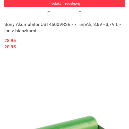
Produkt niedostępny
Sony Akumulator US14500VR2B - 715mAh, 3,6V - 3,7V Li-
ion z blaszkami
28.95
28.95