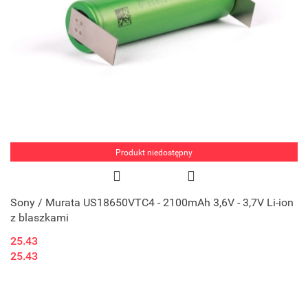
Produkt niedostępny
Sony / Murata US18650VTC4 - 2100mAh 3,6V - 3,7V Li-ion
z blaszkami
25.43
25.43