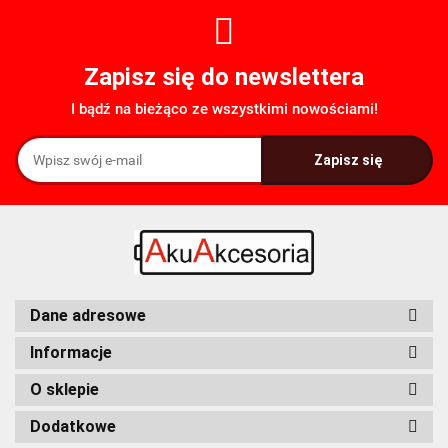
Zapisz się do newslettera
I bądź na bieżąco ze wszystkimi nowościami!
Dane adresowe
Informacje
O sklepie
Dodatkowe