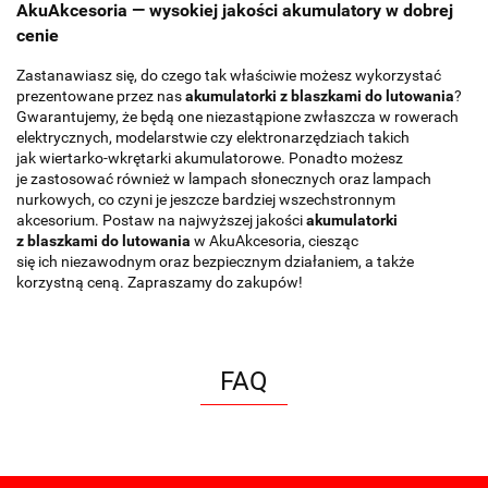
AkuAkcesoria — wysokiej jakości akumulatory w dobrej
cenie
Zastanawiasz się, do czego tak właściwie możesz wykorzystać
prezentowane przez nas
akumulatorki z blaszkami do lutowania
?
Gwarantujemy, że będą one niezastąpione zwłaszcza w rowerach
elektrycznych, modelarstwie czy elektronarzędziach takich
jak wiertarko-wkrętarki akumulatorowe. Ponadto możesz
je zastosować również w lampach słonecznych oraz lampach
nurkowych, co czyni je jeszcze bardziej wszechstronnym
akcesorium. Postaw na najwyższej jakości
akumulatorki
z blaszkami do lutowania
w AkuAkcesoria, ciesząc
się ich niezawodnym oraz bezpiecznym działaniem, a także
korzystną ceną. Zapraszamy do zakupów!
FAQ