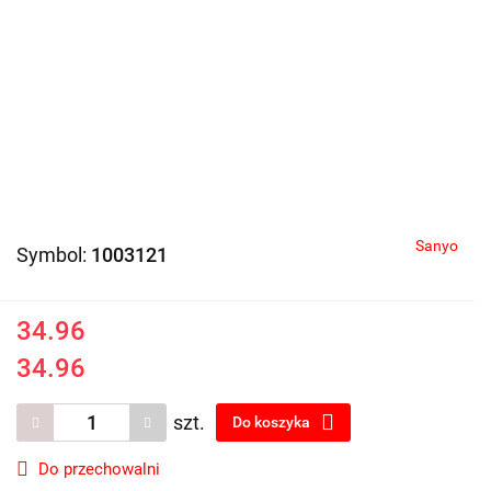
Sanyo
Symbol:
1003121
34.96
34.96
szt.
Do koszyka
Do przechowalni