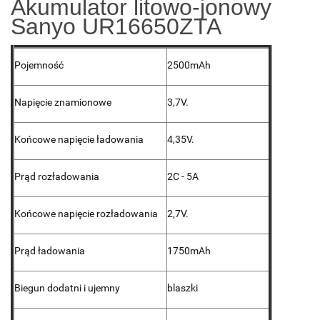
Akumulator litowo-jonowy
Sanyo UR16650ZTA
Pojemność
2500mAh
Napięcie znamionowe
3,7V.
Końcowe napięcie ładowania
4,35V.
Prąd rozładowania
2C - 5A
Końcowe napięcie rozładowania
2,7V.
Prąd ładowania
1750mAh
Biegun dodatni i ujemny
blaszki