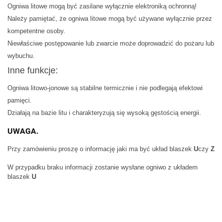
Ogniwa litowe mogą być zasilane wyłącznie elektroniką ochronną!
Należy pamiętać, że ogniwa litowe mogą być używane wyłącznie przez
kompetentne osoby.
Niewłaściwe postępowanie lub zwarcie może doprowadzić do pożaru lub
wybuchu.
Inne funkcje:
Ogniwa litowo-jonowe są stabilne termicznie i nie podlegają efektowi
pamięci.
Działają na bazie litu i charakteryzują się wysoką gęstością energii.
UWAGA.
Przy zamówieniu proszę o informację jaki ma być układ blaszek
U
czy
Z
W przypadku braku informacji zostanie wysłane ogniwo z układem
blaszek
U