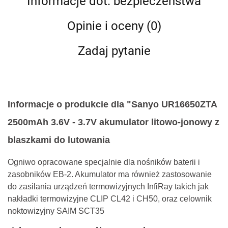
Informacje dot. bezpieczeństwa
Opinie i oceny (0)
Zadaj pytanie
Informacje o produkcie dla "Sanyo UR16650ZTA
2500mAh 3.6V - 3.7V akumulator litowo-jonowy z
blaszkami do lutowania
Ogniwo opracowane specjalnie dla nośników baterii i
zasobników EB-2. Akumulator ma również zastosowanie
do zasilania urządzeń termowizyjnych InfiRay takich jak
nakładki termowizyjne CLIP CL42 i CH50, oraz celownik
noktowizyjny SAIM SCT35