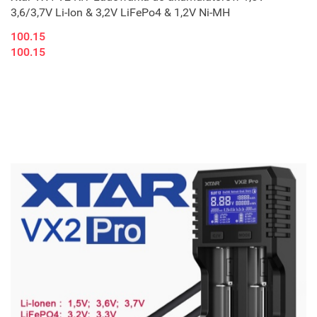
3,6/3,7V Li-Ion & 3,2V LiFePo4 & 1,2V Ni-MH
100.15
100.15