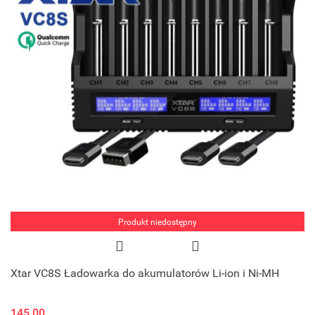
Produkt niedostępny
Xtar VC8S Ładowarka do akumulatorów Li-ion i Ni-MH
145.00