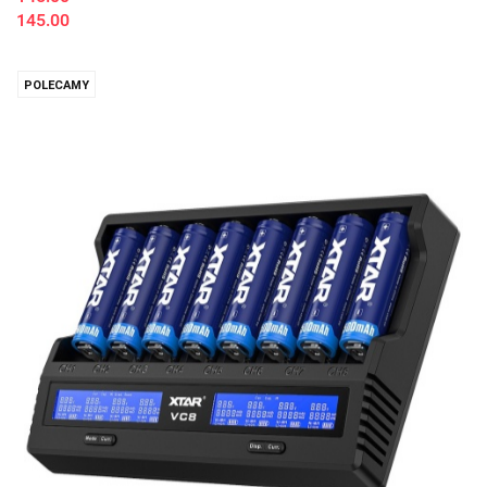
145.00
POLECAMY