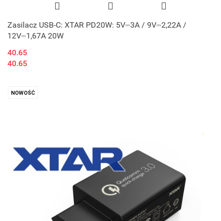
Zasilacz USB-C: XTAR PD20W: 5V⎓3A / 9V⎓2,22A /
12V⎓1,67A 20W
40.65
40.65
NOWOŚĆ