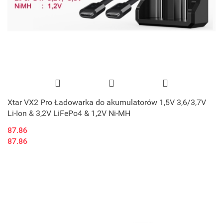
Xtar VX2 Pro Ładowarka do akumulatorów 1,5V 3,6/3,7V
Li-Ion & 3,2V LiFePo4 & 1,2V Ni-MH
87.86
87.86