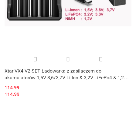
Xtar VX4 V2 SET Ładowarka z zasilaczem do
akumulatorów 1,5V 3,6/3,7V Li-Ion & 3,2V LiFePo4 & 1,2V
Ni-MH
114.99
114.99