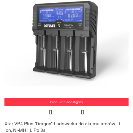
Produkt niedostępny
Xtar VP4 Plus "Dragon" Ładowarka do akumulatorów Li-
ion, Ni-MH i LiPo 3s