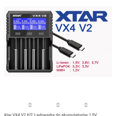
Xtar VX4 V2 KIT Ładowarka do akumulatorów 1,5V