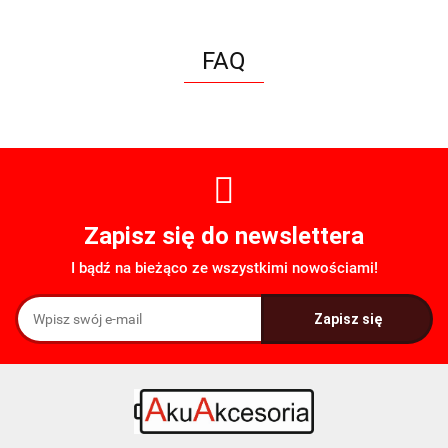
FAQ
Zapisz się do newslettera
I bądź na bieżąco ze wszystkimi nowościami!