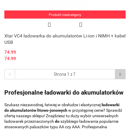
Produkt niedostępny
Xtar VC4 ładowarka do akumulatorów Li-ion i NIMH + kabel
USB
74.99
74.99
Profesjonalne ładowarki do akumulatorków
Szukasz niezawodnej, łatwiej w obsłudze i elastycznej
ładowarki
do akumulatorów litowo-jonowych
w przystępnej cenie? Sprawdź
ofertę naszego sklepu! Znajdziesz tu duży wybór uniwersalnych
ładowarek przeznaczonych
do
szybkiego ładowania popularnie
stosowanych paluszków typu AA czy AAA. Profesjonalna