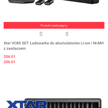
Produkt niedostępny
Xtar VC8S SET Ładowarka do akumulatorów Li-ion i Ni-MH
z zasilaczem
206.01
206.01