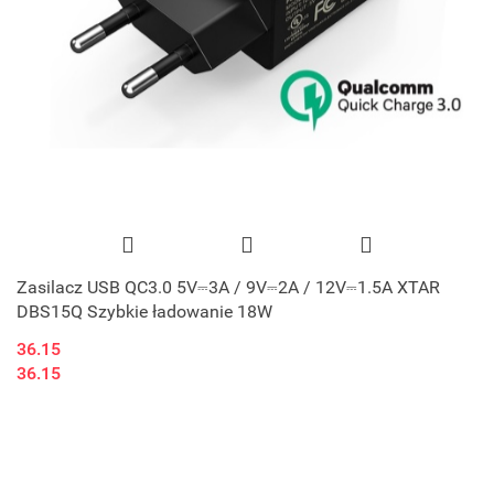
Zasilacz USB QC3.0 5V⎓3A / 9V⎓2A / 12V⎓1.5A XTAR
DBS15Q Szybkie ładowanie 18W
36.15
36.15