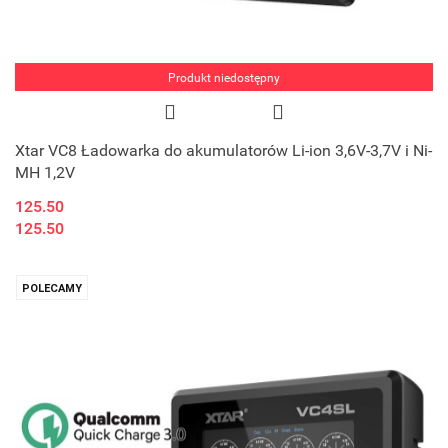
Produkt niedostępny
Xtar VC8 Ładowarka do akumulatorów Li-ion 3,6V-3,7V i Ni-
MH 1,2V
125.50
125.50
POLECAMY