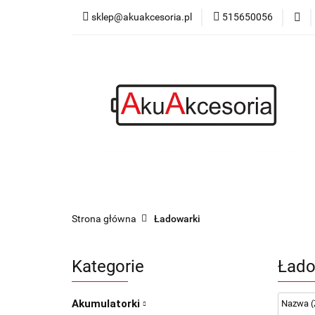
sklep@akuakcesoria.pl
515650056
Akumulatorki
Latarki
Blog
Akumulatorki
Ładowarki
Power bank
Strona główna
Ładowarki
Kategorie
Łado
Akumulatorki