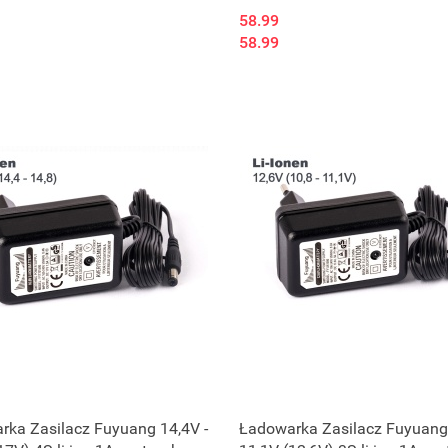
wtyczką DC
58.99
58.99
rka Zasilacz Fuyuang 14,4V -
Ładowarka Zasilacz Fuyuang 