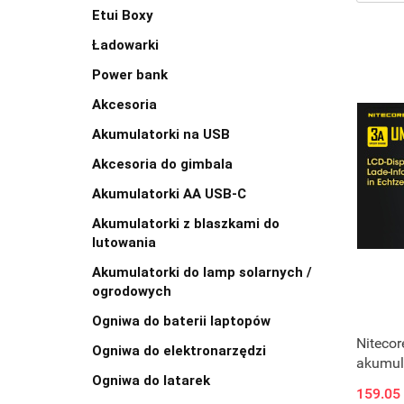
Etui Boxy
Ładowarki
Power bank
Akcesoria
Akumulatorki na USB
Akcesoria do gimbala
Akumulatorki AA USB-C
Akumulatorki z blaszkami do
lutowania
Akumulatorki do lamp solarnych /
ogrodowych
Ogniwa do baterii laptopów
Niteco
Ogniwa do elektronarzędzi
akumula
Ogniwa do latarek
MH, Ni
159.05