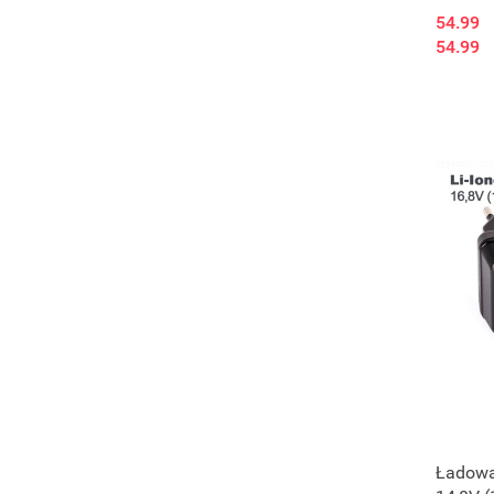
DC
54.99
54.99
Ładowa