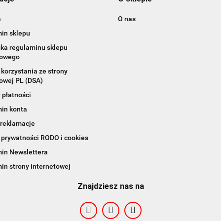
a
O nas
in sklepu
ika regulaminu sklepu
towego
korzystania ze strony
owej PL (DSA)
 płatności
in konta
 reklamacje
 prywatności RODO i cookies
in Newslettera
in strony internetowej
Znajdziesz nas na