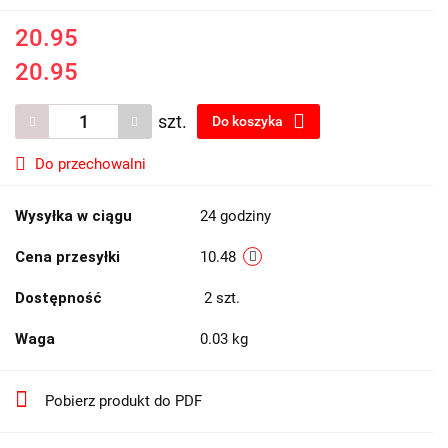
20.95
20.95
szt.
Do koszyka
Do przechowalni
Wysyłka w ciągu
24 godziny
Cena przesyłki
10.48
Dostępność
2
szt.
Waga
0.03 kg
Pobierz produkt do PDF