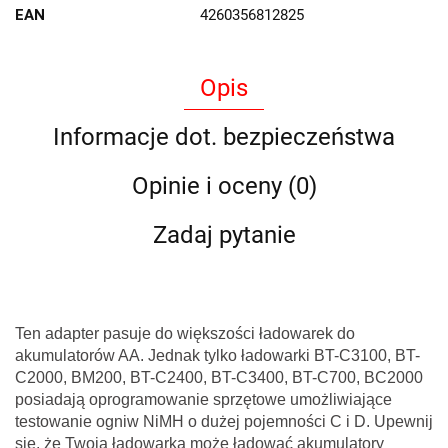
EAN
4260356812825
Opis
Informacje dot. bezpieczeństwa
Opinie i oceny (0)
Zadaj pytanie
Ten adapter pasuje do większości ładowarek do
akumulatorów AA. Jednak tylko ładowarki BT-C3100, BT-
C2000, BM200, BT-C2400, BT-C3400, BT-C700, BC2000
posiadają oprogramowanie sprzętowe umożliwiające
testowanie ogniw NiMH o dużej pojemności C i D. Upewnij
się, że Twoja ładowarka może ładować akumulatory