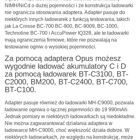
NIMH/NiCd o dużej pojemności i że konstrukcja ładowarki
nie ogranicza stosowania adaptera. Adapter pasuje do
niektórych innych ładowarek z funkcją testowania, takich
jak La Crosse BC-700 BC-900, BC-9009, BC-1000,
Technoline BC-700 i AccuPower IQ328, ale te ładowarki
mają ograniczenia firmowe, które nie pozwalają na
testowanie ogniw o wysokiej pojemności.
Za pomocą adaptera Opus możesz
wygodnie ładować akumulatory C i D
za pomocą ładowarek BT-C3100, BT-
C2000, BM200, BT-C2400, BT-C700,
BT-C100.
Adapter pasuje również do ładowarki MH-C9000, pozwala
ładowanie ogniwa o łącznej pojemności do 19 990mAh.
Jednak pomiary w niektórych ładowarkach są niedokładne.
Nie można zagwarantować działania adaptera w
ładowarce MH-C9000, choć większość działa dobrze. W
niektórych ładowarkach, ze względu na konstrukcję, może