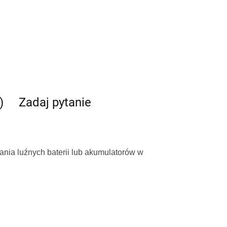
)
Zadaj pytanie
nia luźnych baterii lub akumulatorów w