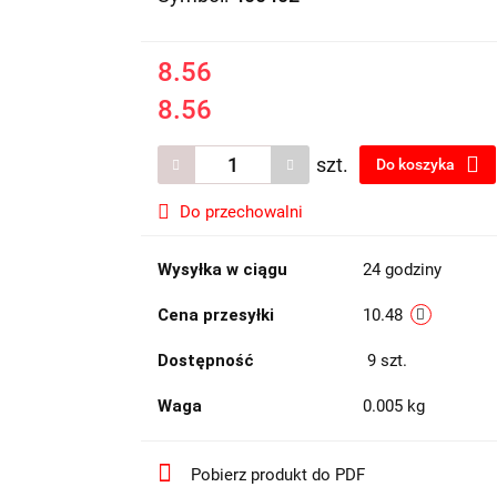
8.56
8.56
szt.
Do koszyka
Do przechowalni
Wysyłka w ciągu
24 godziny
Cena przesyłki
10.48
Dostępność
9
szt.
Waga
0.005 kg
Pobierz produkt do PDF