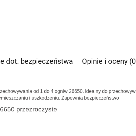
je dot. bezpieczeństwa
Opinie i oceny (0
zechowywania od 1 do 4 ogniw 26650. Idealny do przechowywa
emieszczaniu i uszkodzeniu. Zapewnia bezpieczeństwo
26650 przezroczyste