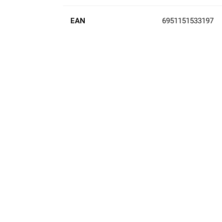
EAN
6951151533197