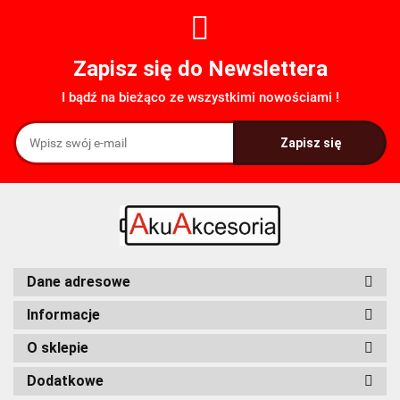
Zapisz się do Newslettera
I bądź na bieżąco ze wszystkimi nowościami !
FDK
Fenix
Dane adresowe
Informacje
O sklepie
Dodatkowe
Fuyuang