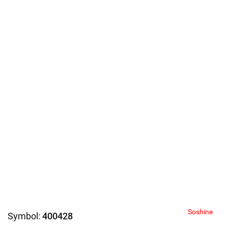
Soshine
Symbol:
400428