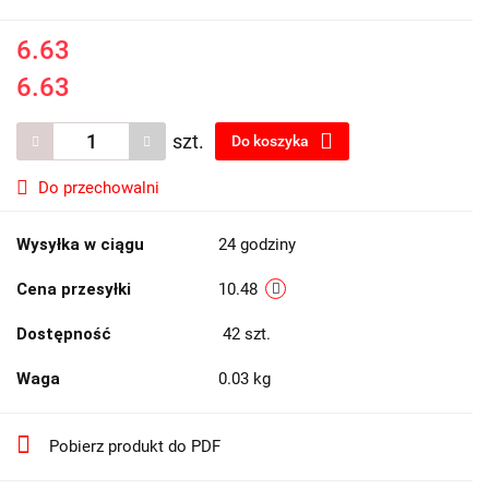
6.63
6.63
szt.
Do koszyka
Do przechowalni
Wysyłka w ciągu
24 godziny
Cena przesyłki
10.48
Dostępność
42
szt.
Waga
0.03 kg
Pobierz produkt do PDF