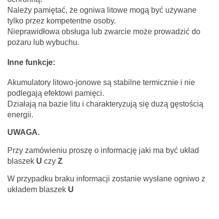
Należy pamiętać, że ogniwa litowe mogą być używane
tylko przez kompetentne osoby.
Nieprawidłowa obsługa lub zwarcie może prowadzić do
pożaru lub wybuchu.
Inne funkcje:
Akumulatory litowo-jonowe są stabilne termicznie i nie
podlegają efektowi pamięci.
Działają na bazie litu i charakteryzują się dużą gęstością
energii.
UWAGA.
Przy zamówieniu proszę o informację jaki ma być układ
blaszek
U
czy
Z
W przypadku braku informacji zostanie wysłane ogniwo z
układem blaszek
U