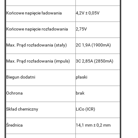
Końcowe napięcie ładowania
4,2V ± 0,05V
Końcowe napięcie rozładowania
2,75V
Max. Prąd rozładowania (stały)
2C 1,9A (1900mA)
Max. Prąd rozładowania (impuls)
3C 2,85A (2850mA)
Biegun dodatni
płaski
Ochrona
brak
Skład chemiczny
LiCo (ICR)
Średnica
14,1 mm ± 0,2 mm