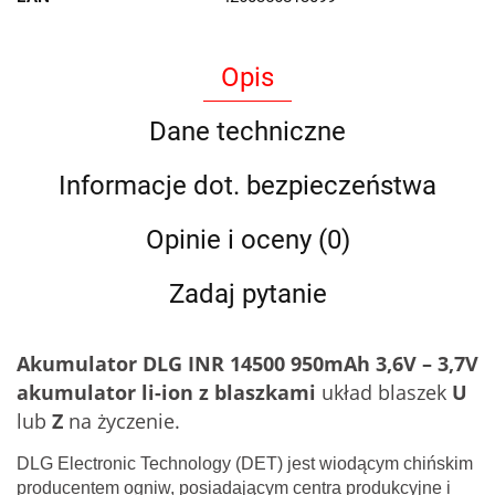
Opis
Dane techniczne
Informacje dot. bezpieczeństwa
Opinie i oceny (0)
Zadaj pytanie
Akumulator DLG INR 14500 950mAh 3,6V – 3,7V
akumulator li-ion z blaszkami
układ blaszek
U
lub
Z
na życzenie.
DLG Electronic Technology (DET) jest wiodącym chińskim
producentem ogniw, posiadającym centra produkcyjne i