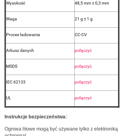
Wysokość
48,5 mm ± 0,3 mm
Waga
21 g ± 1 g
Proces ładowania
CC-CV
Arkusz danych
połączyć
MSDS
połączyć
IEC 62133
połączyć
UL
połączyć
Instrukcje bezpieczeństwa:
Ogniwa litowe mogą być używane tylko z elektroniką
ochronną!