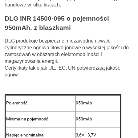
handlowe w kilku krajach.
DLG INR 14500-095 o pojemności
950mAh. z blaszkami
DLG produkuje bezpieczne, niezawodne i trwałe
cylindryczne ogniwa litowo-jonowe o wysokiej jakości do
zastosowań w obszarach elektromobilności i
magazynowania energii.
Certyfikaty takie jak UL, IEC, UN potwierdzają jakość
ogniw.
Pojemność
950mAh
Minimalna pojemność
950mAh
Napięcie nominalne
3,6V - 3,7V