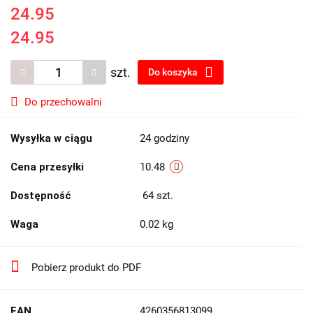
24.95
24.95
szt.
Do koszyka
Do przechowalni
Wysyłka w ciągu
24 godziny
Cena przesyłki
10.48
Dostępność
64
szt.
Waga
0.02 kg
Pobierz produkt do PDF
EAN
4260356813099