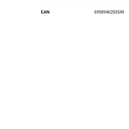
EAN
6958946203549