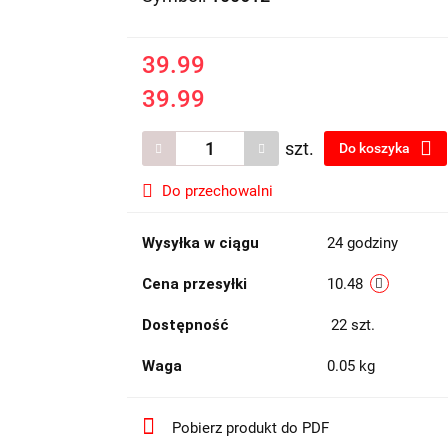
39.99
39.99
szt.
Do koszyka
Do przechowalni
Wysyłka w ciągu
24 godziny
Cena przesyłki
10.48
Dostępność
22
szt.
Waga
0.05 kg
Pobierz produkt do PDF