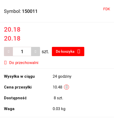
FDK
Symbol:
150011
20.18
20.18
szt.
Do koszyka
Do przechowalni
Wysyłka w ciągu
24 godziny
Cena przesyłki
10.48
Dostępność
8
szt.
Waga
0.03 kg