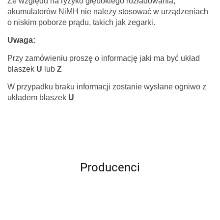
Ze względu na ryzyko głębokiego rozładowania,
akumulatorów NiMH nie należy stosować w urządzeniach
o niskim poborze prądu, takich jak zegarki.
Uwaga:
Przy zamówieniu proszę o informację jaki ma być układ
blaszek
U
lub
Z
W przypadku braku informacji zostanie wysłane ogniwo z
układem blaszek
U
Producenci