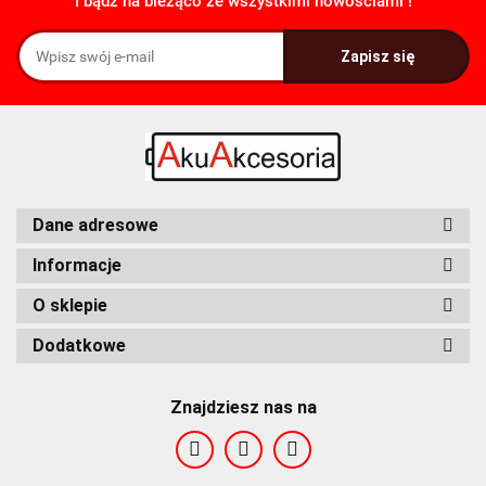
I bądź na bieżąco ze wszystkimi nowościami !
FDK
Fenix
Dane adresowe
Informacje
O sklepie
Dodatkowe
Fuyuang
Znajdziesz nas na