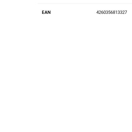
EAN
4260356813327