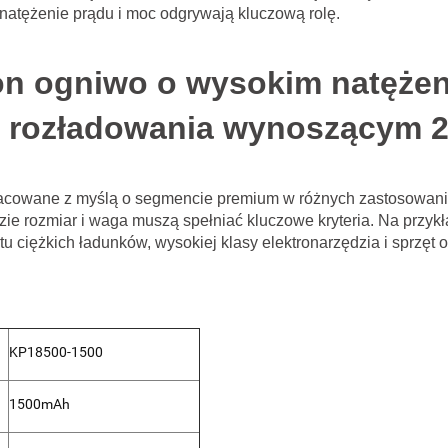
 natężenie prądu i moc odgrywają kluczową rolę.
ion ogniwo
o wysokim natężen
rozładowania wynoszącym 
wane z myślą o segmencie premium w różnych zastosowaniach i
e rozmiar i waga muszą spełniać kluczowe kryteria. Na przykł
rtu ciężkich ładunków, wysokiej klasy elektronarzędzia i sprzęt 
KP18500-1500
1500mAh