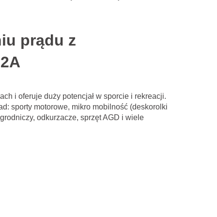
iu prądu z
22A
 oferuje duży potencjał w sporcie i rekreacji.
ad: sporty motorowe, mikro mobilność (deskorolki
ogrodniczy, odkurzacze, sprzęt AGD i wiele