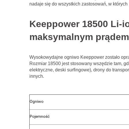
nadaje się do wszystkich zastosowań, w których
Keeppower 18500
Li-
maksymalnym prądem 
Wysokowydajne ogniwo Keeppower zostało opraco
Rozmiar 18500 jest stosowany wszędzie tam, gdzi
elektryczne, deski surfingowe), drony do transpo
innych.
Ogniwo
Pojemność