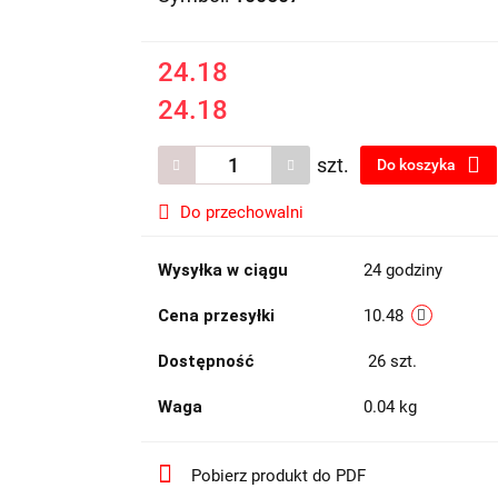
24.18
24.18
szt.
Do koszyka
Do przechowalni
Wysyłka w ciągu
24 godziny
Cena przesyłki
10.48
Dostępność
26
szt.
Waga
0.04 kg
Pobierz produkt do PDF