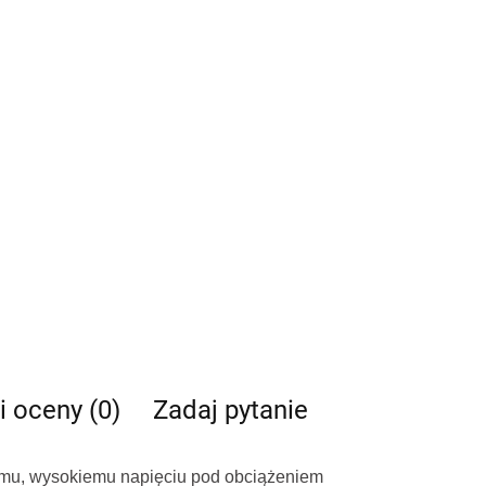
i oceny (0)
Zadaj pytanie
emu, wysokiemu napięciu pod obciążeniem