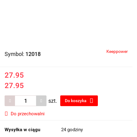
Keeppower
Symbol:
12018
27.95
27.95
szt.
Do koszyka
Do przechowalni
Wysyłka w ciągu
24 godziny