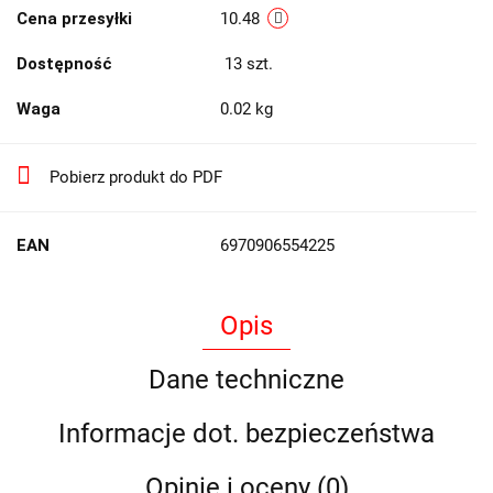
Cena przesyłki
10.48
Dostępność
13
szt.
Waga
0.02 kg
Pobierz produkt do PDF
EAN
6970906554225
Opis
Dane techniczne
Informacje dot. bezpieczeństwa
Opinie i oceny (0)