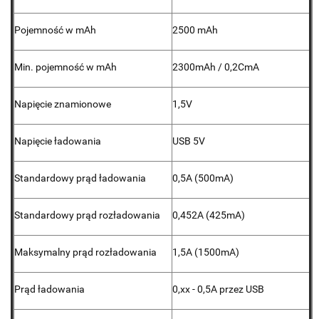
Pojemność w mAh
2500 mAh
Min. pojemność w mAh
2300mAh / 0,2CmA
Napięcie znamionowe
1,5V
Napięcie ładowania
USB 5V
Standardowy prąd ładowania
0,5A (500mA)
Standardowy prąd rozładowania
0,452A (425mA)
Maksymalny prąd rozładowania
1,5A (1500mA)
Prąd ładowania
0,xx - 0,5A przez USB