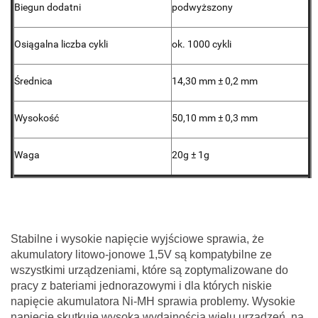
Biegun dodatni
podwyższony
Osiągalna liczba cykli
ok. 1000 cykli
Średnica
14,30 mm ± 0,2 mm
Wysokość
50,10 mm ± 0,3 mm
Waga
20g ± 1g
Stabilne i wysokie napięcie wyjściowe sprawia, że
akumulatory litowo-jonowe 1,5V są kompatybilne ze
wszystkimi urządzeniami, które są zoptymalizowane do
pracy z bateriami jednorazowymi i dla których niskie
napięcie akumulatora Ni-MH sprawia problemy. Wysokie
napięcie skutkuje wysoką wydajnością wielu urządzeń, na