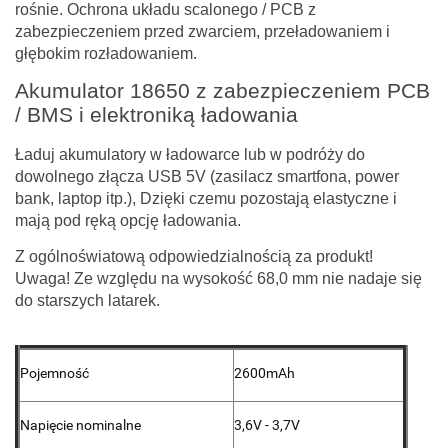
rośnie. Ochrona układu scalonego / PCB z
zabezpieczeniem przed zwarciem, przeładowaniem i
głębokim rozładowaniem.
Akumulator 18650 z zabezpieczeniem PCB
/ BMS i elektroniką ładowania
Ładuj akumulatory w ładowarce lub w podróży do
dowolnego złącza USB 5V (zasilacz smartfona, power
bank, laptop itp.), Dzięki czemu pozostają elastyczne i
mają pod ręką opcję ładowania.
Z ogólnoświatową odpowiedzialnością za produkt!
Uwaga! Ze względu na wysokość 68,0 mm nie nadaje się
do starszych latarek.
Pojemność
2600mAh
Napięcie nominalne
3,6V - 3,7V