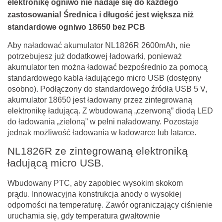
elektronikę ogniwo nie nadaje się do każdego
zastosowania! Średnica i długość jest większa niż
standardowe ogniwo 18650 bez PCB
Aby naładować akumulator NL1826R 2600mAh, nie
potrzebujesz już dodatkowej ładowarki, ponieważ
akumulator ten można ładować bezpośrednio za pomocą
standardowego kabla ładującego micro USB (dostępny
osobno). Podłączony do standardowego źródła USB 5 V,
akumulator 18650 jest ładowany przez zintegrowaną
elektronikę ładującą. Z wbudowaną „czerwoną” diodą LED
do ładowania „zieloną” w pełni naładowany. Pozostaje
jednak możliwość ładowania w ładowarce lub latarce.
NL1826R ze zintegrowaną elektroniką
ładującą micro USB.
Wbudowany PTC, aby zapobiec wysokim skokom
prądu. Innowacyjna konstrukcja anody o wysokiej
odporności na temperaturę. Zawór ograniczający ciśnienie
uruchamia się, gdy temperatura gwałtownie