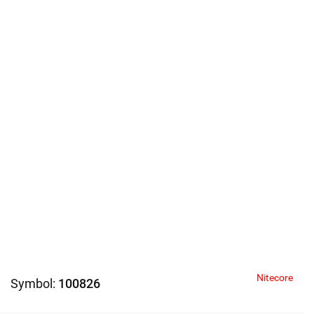
Nitecore
Symbol:
100826