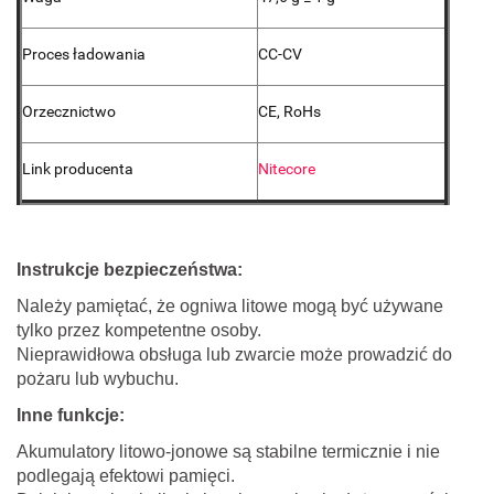
Proces ładowania
CC-CV
Orzecznictwo
CE, RoHs
Link producenta
Nitecore
Instrukcje bezpieczeństwa:
Należy pamiętać, że ogniwa litowe mogą być używane
tylko przez kompetentne osoby.
Nieprawidłowa obsługa lub zwarcie może prowadzić do
pożaru lub wybuchu.
Inne funkcje:
Akumulatory litowo-jonowe są stabilne termicznie i nie
podlegają efektowi pamięci.