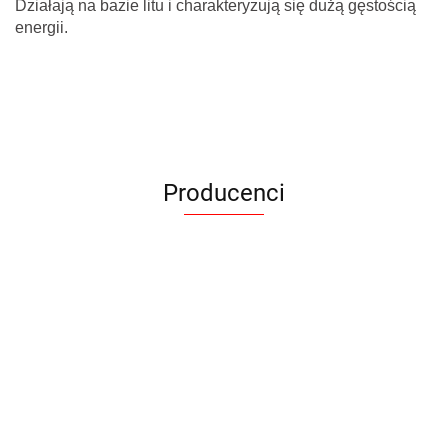
Działają na bazie litu i charakteryzują się dużą gęstością
energii.
Producenci
Armytek