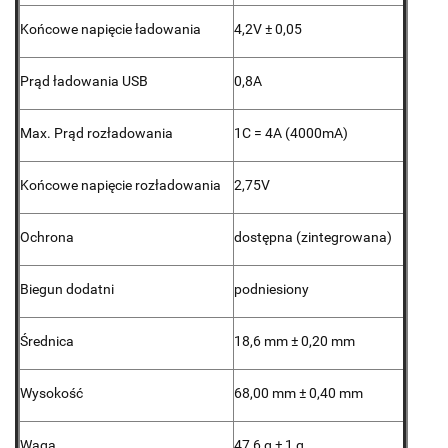
Końcowe napięcie ładowania
4,2V ± 0,05
Prąd ładowania USB
0,8A
Max. Prąd rozładowania
1C = 4A (4000mA)
Końcowe napięcie rozładowania
2,75V
Ochrona
dostępna (zintegrowana)
Biegun dodatni
podniesiony
Średnica
18,6 mm ± 0,20 mm
Wysokość
68,00 mm ± 0,40 mm
Waga
47,6 g ± 1 g