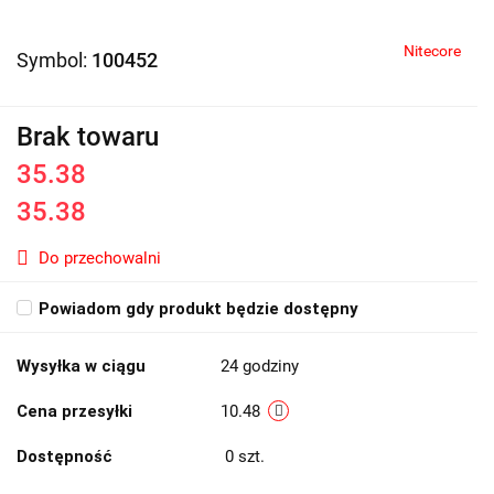
Nitecore
Symbol:
100452
Brak towaru
35.38
35.38
Do przechowalni
Powiadom gdy produkt będzie dostępny
Wysyłka w ciągu
24 godziny
Cena przesyłki
10.48
Dostępność
0
szt.