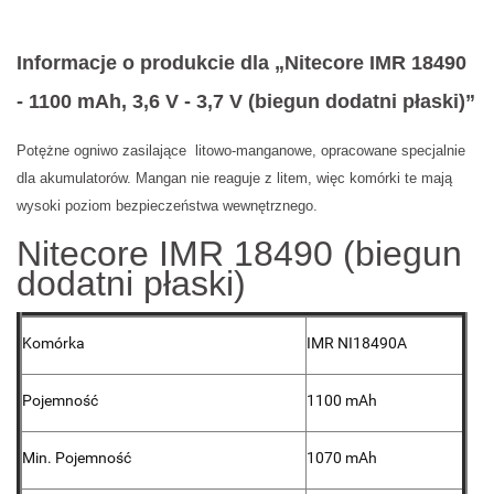
Informacje o produkcie dla „Nitecore IMR 18490
- 1100 mAh, 3,6 V - 3,7 V (biegun dodatni płaski)”
Potężne ogniwo zasilające litowo-manganowe, opracowane specjalnie
dla akumulatorów. Mangan nie reaguje z litem, więc komórki te mają
wysoki poziom bezpieczeństwa wewnętrznego.
Nitecore IMR 18490 (biegun
dodatni płaski)
Komórka
IMR NI18490A
Pojemność
1100 mAh
Min. Pojemność
1070 mAh