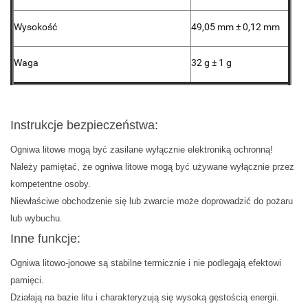
Wysokość
49,05 mm ± 0,12 mm
Waga
32 g ± 1 g
Instrukcje bezpieczeństwa:
Ogniwa litowe mogą być zasilane wyłącznie elektroniką ochronną!
Należy pamiętać, że ogniwa litowe mogą być używane wyłącznie przez
kompetentne osoby.
Niewłaściwe obchodzenie się lub zwarcie może doprowadzić do pożaru
lub wybuchu.
Inne funkcje:
Ogniwa litowo-jonowe są stabilne termicznie i nie podlegają efektowi
pamięci.
Działają na bazie litu i charakteryzują się wysoką gęstością energii.