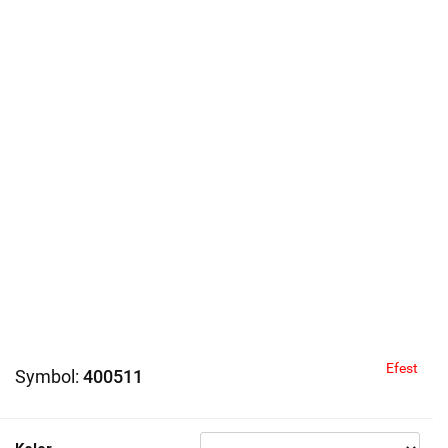
Efest
Symbol:
400511