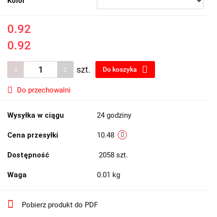
Kolor
0.92
0.92
szt.
Do koszyka
Do przechowalni
Wysyłka w ciągu
24 godziny
Cena przesyłki
10.48
Dostępność
2058
szt.
Waga
0.01 kg
Pobierz produkt do PDF