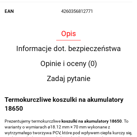
EAN
4260356812771
Opis
Informacje dot. bezpieczeństwa
Opinie i oceny (0)
Zadaj pytanie
Termokurczliwe koszulki na akumulatory
18650
Prezentujemy termokurczliwe
koszulki na akumulatory 18650
. To
warianty o wymiarach ø18.12 mm × 70 mm wykonane z
wytrzymałego tworzywa PCV, które pod wpływem ciepła kurczy się,