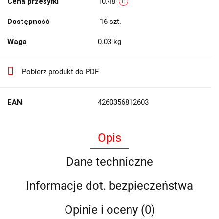
Cena przesyłki
10.48
Dostępność
16
szt.
Waga
0.03 kg
Pobierz produkt do PDF
EAN
4260356812603
Opis
Dane techniczne
Informacje dot. bezpieczeństwa
Opinie i oceny (0)