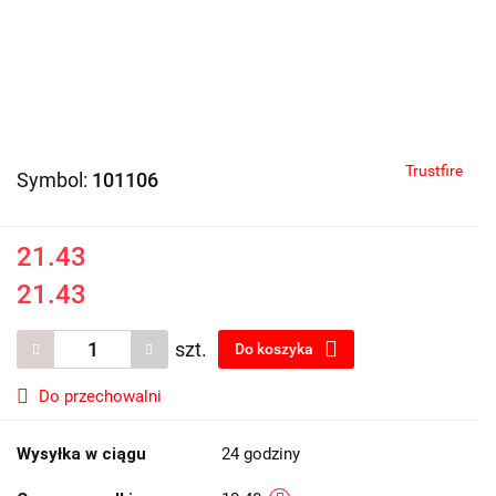
Trustfire
Symbol:
101106
21.43
21.43
szt.
Do koszyka
Do przechowalni
Wysyłka w ciągu
24 godziny