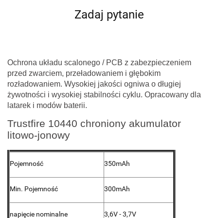
Zadaj pytanie
Ochrona układu scalonego / PCB z zabezpieczeniem
przed zwarciem, przeładowaniem i głębokim
rozładowaniem. Wysokiej jakości ogniwa o długiej
żywotności i wysokiej stabilności cyklu. Opracowany dla
latarek i modów baterii.
Trustfire 10440 chroniony akumulator
litowo-jonowy
Pojemność
350mAh
Min. Pojemność
300mAh
napięcie nominalne
3,6V - 3,7V