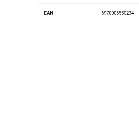
EAN
6970906550234