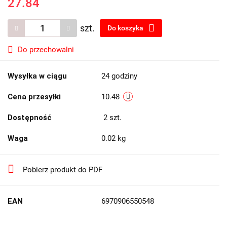
27.84
szt.
Do koszyka
Do przechowalni
Wysyłka w ciągu
24 godziny
Cena przesyłki
10.48
Dostępność
2
szt.
Waga
0.02 kg
Pobierz produkt do PDF
EAN
6970906550548