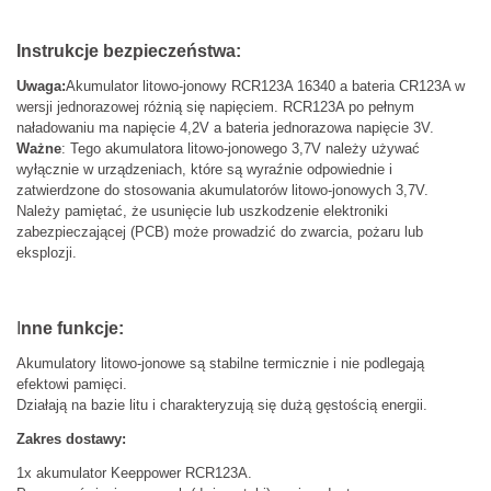
Instrukcje bezpieczeństwa:
Uwaga:
Akumulator litowo-jonowy RCR123A 16340 a bateria CR123A w
wersji jednorazowej różnią się napięciem. RCR123A po pełnym
naładowaniu ma napięcie 4,2V a bateria jednorazowa napięcie 3V.
Ważne
: Tego akumulatora litowo-jonowego 3,7V należy używać
wyłącznie w urządzeniach, które są wyraźnie odpowiednie i
zatwierdzone do stosowania akumulatorów litowo-jonowych 3,7V.
Należy pamiętać, że usunięcie lub uszkodzenie elektroniki
zabezpieczającej (PCB) może prowadzić do zwarcia, pożaru lub
eksplozji.
I
nne funkcje:
Akumulatory litowo-jonowe są stabilne termicznie i nie podlegają
efektowi pamięci.
Działają na bazie litu i charakteryzują się dużą gęstością energii.
Zakres dostawy:
1x akumulator Keeppower RCR123A.