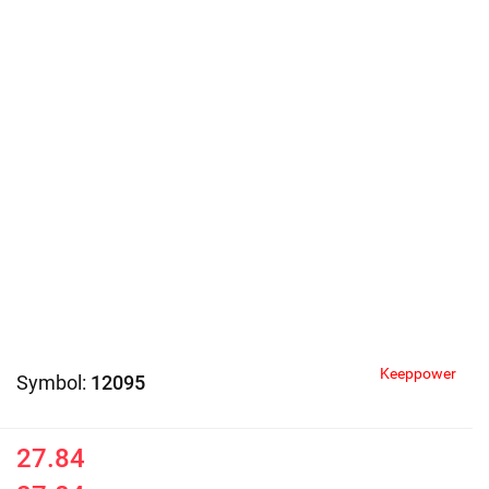
Keeppower
Symbol:
12095
27.84