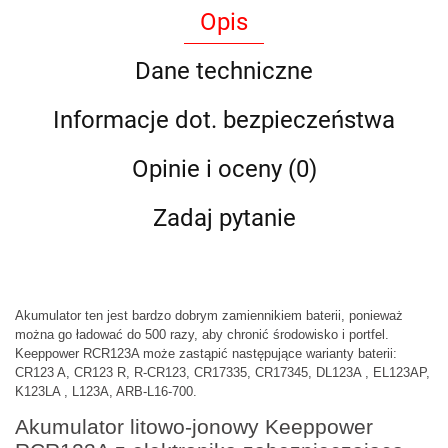
Opis
Dane techniczne
Informacje dot. bezpieczeństwa
Opinie i oceny (0)
Zadaj pytanie
Akumulator ten jest bardzo dobrym zamiennikiem baterii, ponieważ
można go ładować do 500 razy, aby chronić środowisko i portfel.
Keeppower RCR123A może zastąpić następujące warianty baterii:
CR123 A, CR123 R, R-CR123, CR17335, CR17345, DL123A , EL123AP,
K123LA , L123A, ARB-L16-700.
Akumulator litowo-jonowy Keeppower