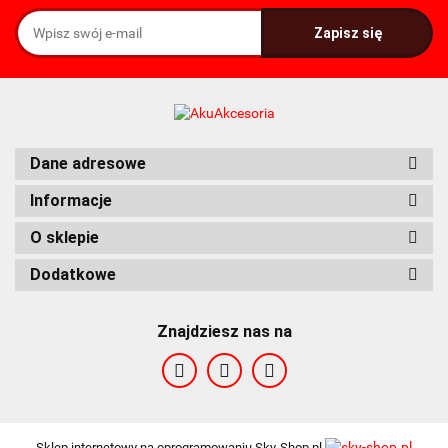
FDK
Fenix
Dane adresowe
Informacje
O sklepie
Dodatkowe
Fuyuang
Znajdziesz nas na
Sklep internetowy na oprogramowaniu Sky-Shop.pl