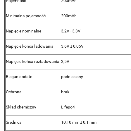
Pojemność
200mAh
Minimalna pojemność
200mAh
Napięcie nominalne
3,2V - 3,3V
Napięcie końca ładowania
3,6V ± 0,05V
Napięcie końca rozładowania
2,5V
Biegun dodatni
podniesiony
Ochrona
brak
Skład chemiczny
Lifepo4
Średnica
10,10 mm ± 0,1 mm