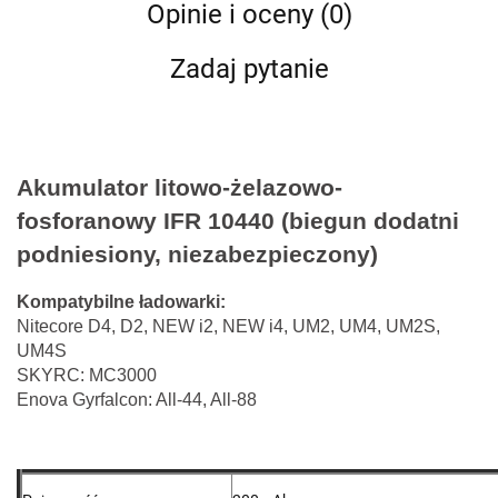
Opinie i oceny (0)
Zadaj pytanie
Akumulator litowo-żelazowo-
fosforanowy IFR 10440 (biegun dodatni
podniesiony, niezabezpieczony)
Kompatybilne ładowarki:
Nitecore D4, D2, NEW i2, NEW i4, UM2, UM4, UM2S,
UM4S
SKYRC: MC3000
Enova Gyrfalcon: All-44, All-88