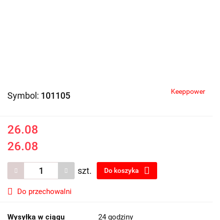
Keeppower
Symbol:
101105
26.08
26.08
szt.
Do koszyka
Do przechowalni
Wysyłka w ciągu
24 godziny