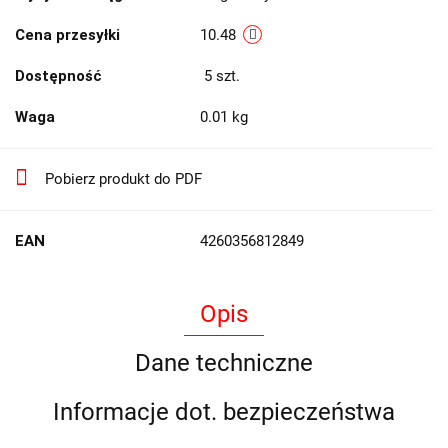
Cena przesyłki
10.48
Dostępność
5
szt.
Waga
0.01 kg
Pobierz produkt do PDF
EAN
4260356812849
Opis
Dane techniczne
Informacje dot. bezpieczeństwa