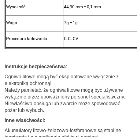
Wysokość
44,30 mm ± 0,1 mm
Waga
7g ± 1g
Procedura ładowania
C.C. CV
Instrukcje bezpieczeństwa:
Ogniwa litowe mogą być eksploatowane wyłącznie z
elektroniką ochronną!
Należy pamiętać, że ogniwa litowe mogą być używane
wyłącznie przez upoważniony personel specjalistyczny.
Niewłaściwa obsługa lub zwarcie może spowodować
pożar lub wybuch.
Inne właściwości:
Akumulatory litowo-żelazowo-fosforanowe są stabilne